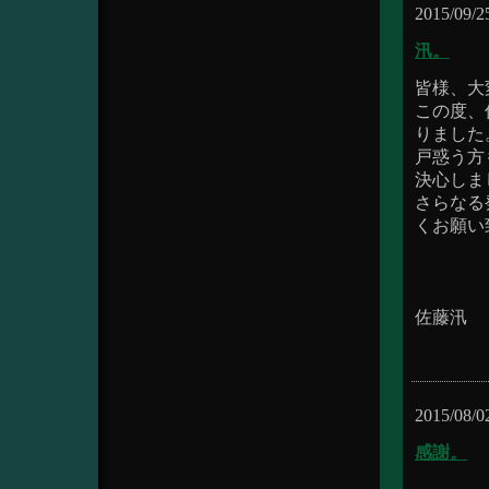
2015/09/2
汛。
皆様、大
この度、
りました
戸惑う方
決心しま
さらなる
くお願い
佐藤汛
2015/08/0
感謝。