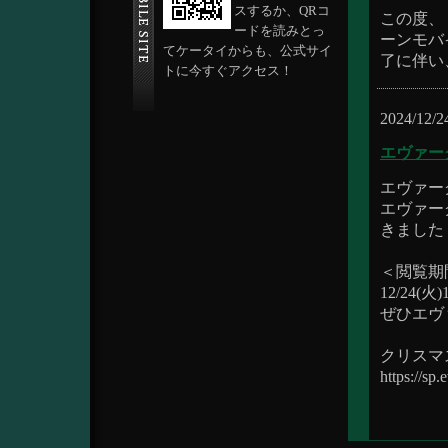
スするか、QRコ
この度、
ードを読みとっ
ーンモバ
てケータイからも、公式サイ
了に伴い
トに今すぐアクセス！
2024/12/2
エヴァー
エヴァー
エヴァー
きました
＜閲覧期
12/24(火)
ぜひエヴ
クリスマ
https://sp