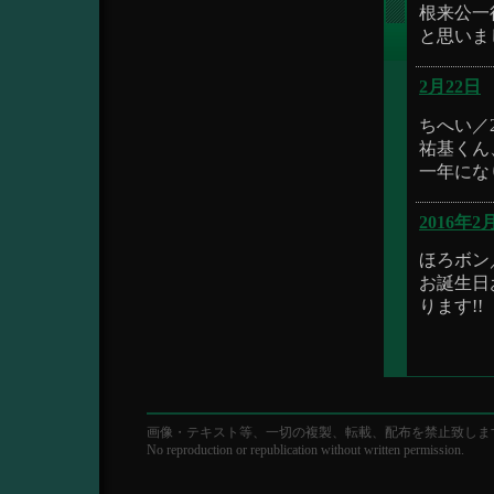
根来公一
と思いま
2月22日
ちへい／2017
祐基くん
一年にな
2016年2
ほろボン／20
お誕生日
ります!!
画像・テキスト等、一切の複製、転載、配布を禁止致しま
No reproduction or republication without written permission.